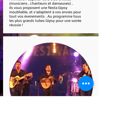
(musiciens , chanteurs et danseuses) ,
ils vous proposent une fiesta Gipsy
inoubliable, et s'adaptent à vos envies pour
tout vos évenements . Au programme tous
les plus grands tubes Gipsy pour une soirée
réussie !
Mathias & les Gispsys