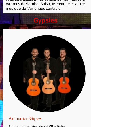
rythmes de
Samba, Salsa, Merengue et autre
musique de l’Amérique centrale.
Gypsies
Animation Gipsys
Animation Gypsies de 2 à 20 artistes