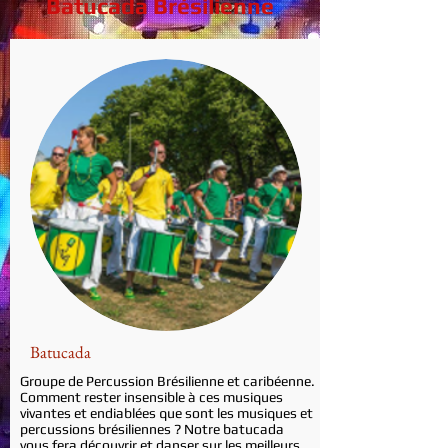
Batucada Brésilienne
Batucada
Groupe de Percussion Brésilienne et caribéenne.
Comment rester insensible à ces musiques
vivantes et endiablées que sont les musiques et
percussions brésiliennes ? Notre batucada
vous fera découvrir et danser sur les meilleurs