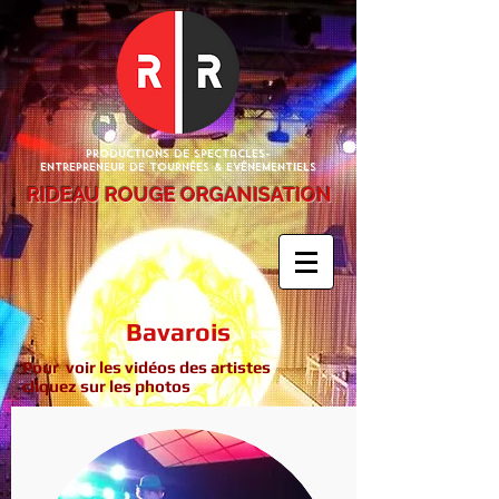
Productions de Spectacles-
Entrepreneur de Tournées & Evénementiels
RIDEAU ROUGE ORGANISATION
Bavarois
Pour voir les vidéos des artistes
cliquez sur les photos