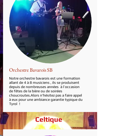
Orchestre Bavarois SB
Notre orchestre bavarois est une formation
allant de 4 à 8 musiciens , ils se produisent
depuis de nombreuses années à l’occasion
de fêtes de la bière ou de soirées
choucroutes.Alors n'hésitez pas a faire appel
à eux pour une ambiance garantie typique du
Tyrol !
Celtique