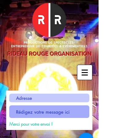
Productions de Spectacles-
Entrepreneur de Tournées & Evénementiels
RIDEAU ROUGE ORGANISATION
Merci pour votre envoi !